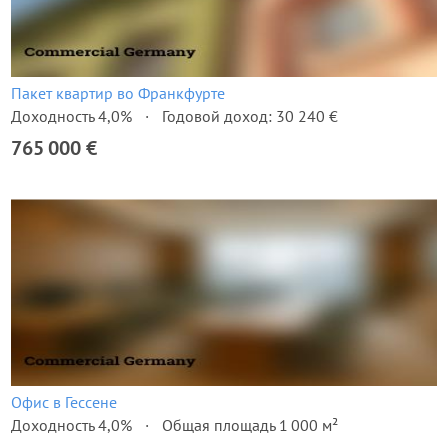
Пакет квартир во Франкфурте
Доходность 4,0%
Годовой доход: 30 240 €
765 000 €
Офис в Гессене
Доходность 4,0%
Общая площадь 1 000 м²