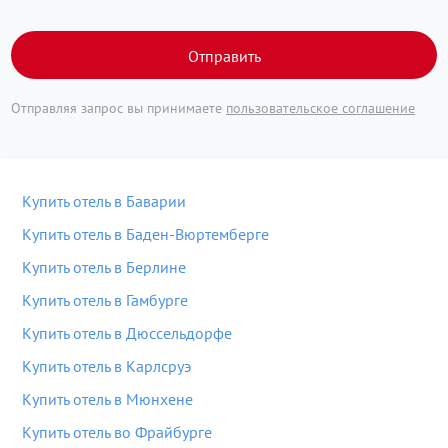
Отправить
Отправляя запрос вы принимаете
пользовательское соглашение
Купить отель в Баварии
Купить отель в Баден-Вюртемберге
Купить отель в Берлине
Купить отель в Гамбурге
Купить отель в Дюссельдорфе
Купить отель в Карлсруэ
Купить отель в Мюнхене
Купить отель во Фрайбурге