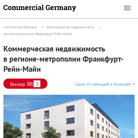
Commercial-Germany
Коммерческая недвижимость
регион-метрополия Франкфурт-Рейн-Майн
Коммерческая недвижимость
в регионе-метрополии Франкфурт-
Рейн-Майн
2
Фильтр
Цена от меньшей к большей