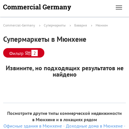
Commercial-Germany
Супермаркеты
Бавария
Мюнхен
Супермаркеты в Мюнхене
2
Фильтр
Извините, но подходящих результатов не
найдено
Посмотрите другие типы коммерческой недвижимости
в Мюнхене и в локациях рядом
Офисные здания в Мюнхене
Доходные дома в Мюнхене