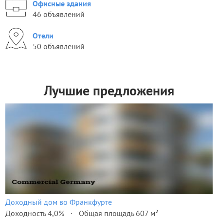
Офисные здания
46 объявлений
Отели
50 объявлений
Лучшие предложения
Доходный дом во Франкфурте
Доходность 4,0%
Общая площадь 607 м²