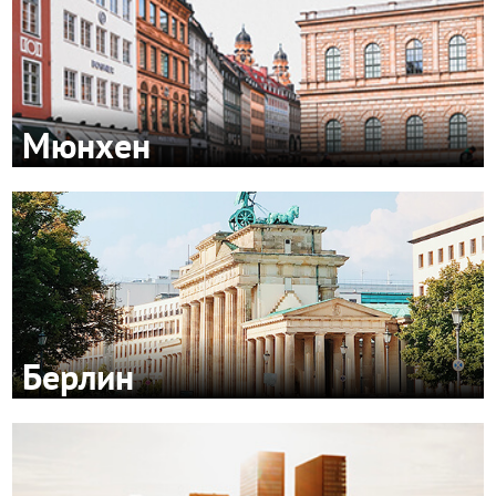
Мюнхен
Берлин