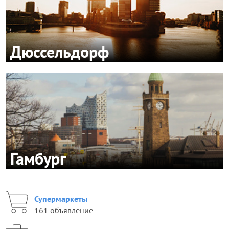
Дюссельдорф
Гамбург
Супермаркеты
161 объявление