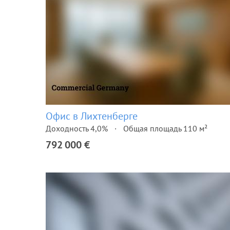
Офис в Лихтенберге
Доходность 4,0%
Общая площадь 110 м²
792 000 €