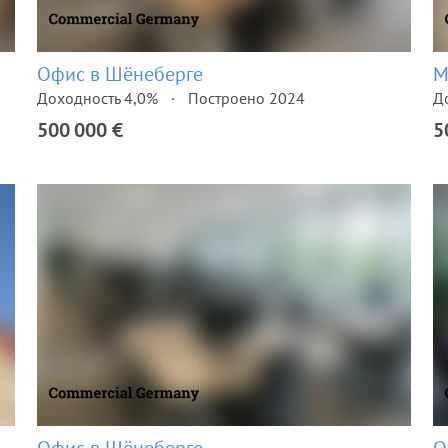
Офис в Шёнеберге
М
Доходность 4,0%
Построено 2024
Д
500 000 €
5