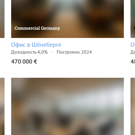
Офис в Шёнеберге
О
Доходность 4,0%
Построено 2024
Д
470 000 €
4