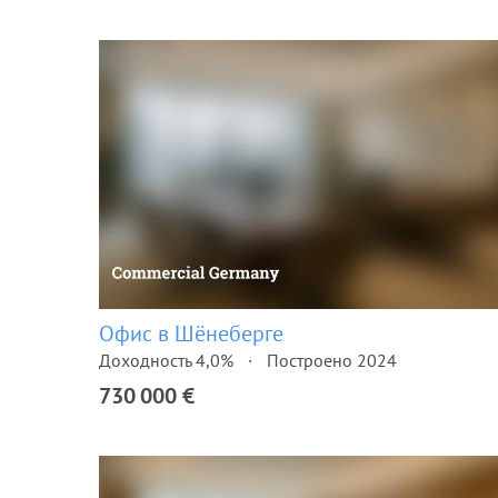
Офис в Шёнеберге
Доходность 4,0%
Построено 2024
730 000 €