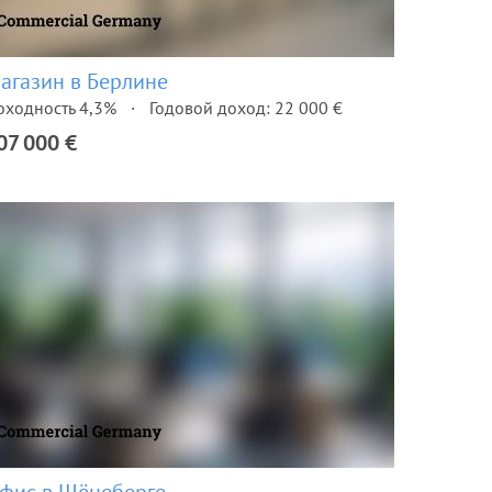
агазин в Берлине
оходность 4,3%
Годовой доход: 22 000 €
07 000 €