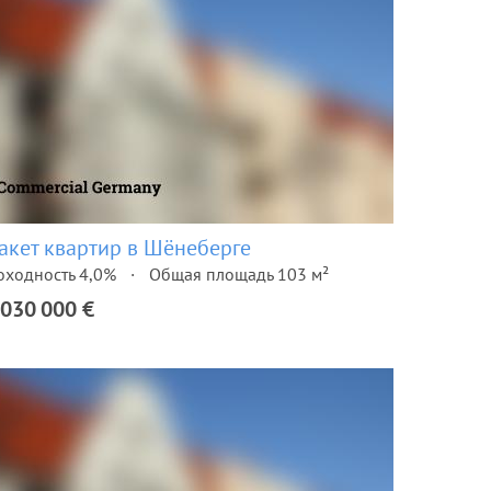
акет квартир в Шёнеберге
оходность 4,0%
Общая площадь 103 м²
 030 000 €