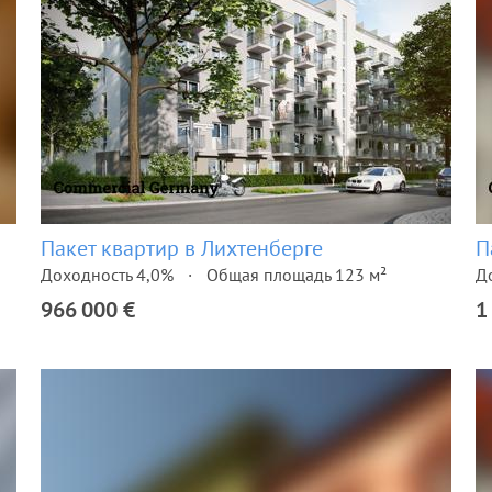
Пакет квартир в Лихтенберге
П
Доходность 4,0%
Общая площадь 123 м²
Д
966 000 €
1