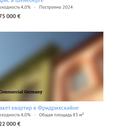
фис в Шёнеберге
оходность 4,0%
Построено 2024
75 000 €
акет квартир в Фридрихсхайне
оходность 4,0%
Общая площадь 83 м²
22 000 €