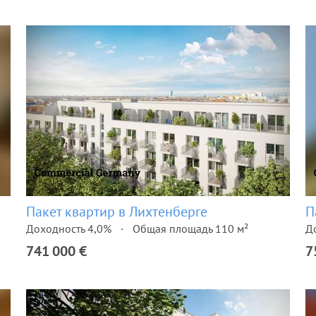
Пакет квартир в Лихтенберге
П
Доходность 4,0%
Общая площадь 110 м²
Д
741 000 €
7