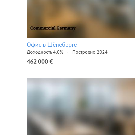
Офис в Шёнеберге
Доходность 4,0%
Построено 2024
462 000 €