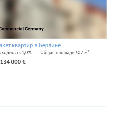
акет квартир в Берлине
оходность 4,0%
Общая площадь 302 м²
 134 000 €