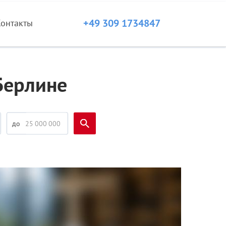
+49 309 1734847
Контакты
Берлине