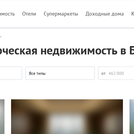
имость
Отели
Супермаркеты
Доходные дома
н
ческая недвижимость в 
Все типы