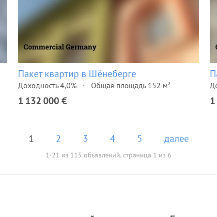
Пакет квартир в Шёнеберге
П
Доходность 4,0%
Общая площадь 152 м²
Д
1 132 000 €
1
1
2
3
4
5
далее
1-21 из 115 объявлений, страница 1 из 6