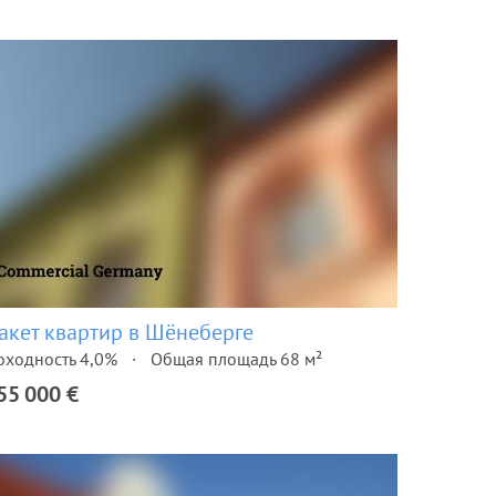
акет квартир в Шёнеберге
оходность 4,0%
Общая площадь 68 м²
55 000 €