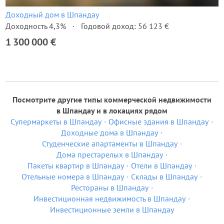
Доходный дом в Шпандау
Доходность 4,3%
Годовой доход: 56 123 €
1 300 000 €
Посмотрите другие типы коммерческой недвижимости
в Шпандау и в локациях рядом
Супермаркеты в Шпандау
Офисные здания в Шпандау
Доходные дома в Шпандау
Студенческие апартаменты в Шпандау
Дома престарелых в Шпандау
Пакеты квартир в Шпандау
Отели в Шпандау
Отельные номера в Шпандау
Склады в Шпандау
Рестораны в Шпандау
Инвестиционная недвижимость в Шпандау
Инвестиционные земли в Шпандау