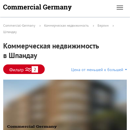
Commercial-Germany
Коммерческая недвижимость
Берлин
Шпандау
Коммерческая недвижимость
в Шпандау
2
Фильтр
Цена от меньшей к большей