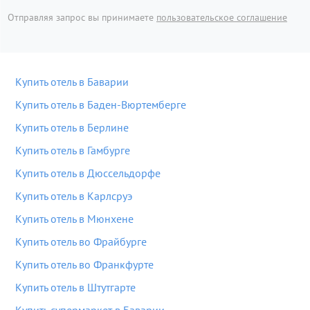
Отправляя запрос вы принимаете
пользовательское соглашение
Купить отель в Баварии
Купить отель в Баден-Вюртемберге
Купить отель в Берлине
Купить отель в Гамбурге
Купить отель в Дюссельдорфе
Купить отель в Карлсруэ
Купить отель в Мюнхене
Купить отель во Фрайбурге
Купить отель во Франкфурте
Купить отель в Штутгарте