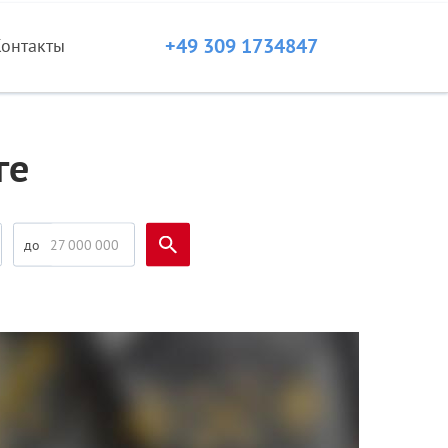
+49 309 1734847
Контакты
ге