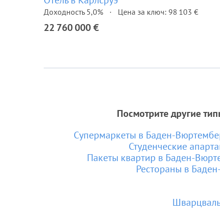
Отель в Карлсруэ
Доходность 5,0%
Цена за ключ: 98 103 €
22 760 000 €
Посмотрите другие тип
Супермаркеты в Баден-Вюртембе
Студенческие апарт
Пакеты квартир в Баден-Вюрт
Рестораны в Баден
Шварцвал