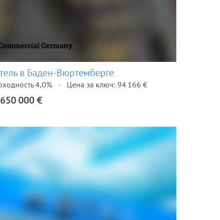
тель в Баден-Вюртемберге
оходность 4,0%
Цена за ключ: 94 166 €
 650 000 €