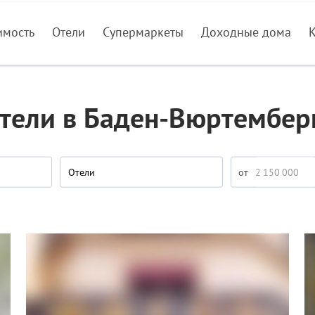
имость
Отели
Супермаркеты
Доходные дома
тели в Баден-Вюртембер
Отели