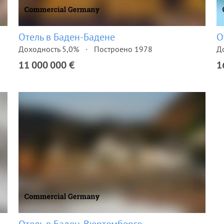
Отель в Баден-Бадене
О
Доходность 5,0%
Построено 1978
Д
11 000 000 €
1