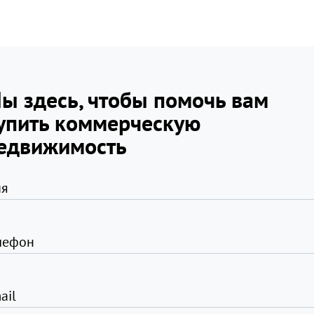
ы здесь, чтобы помочь вам
упить коммерческую
едвижимость
я
лефон
ail