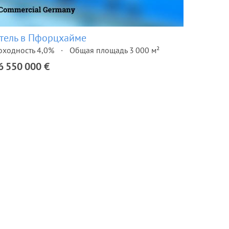
тель в Пфорцхайме
оходность 4,0%
Общая площадь 3 000 м²
6 550 000 €