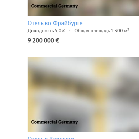
Отель во Фрайбурге
Доходность 5,0%
Общая площадь 1 300 м²
9 200 000 €