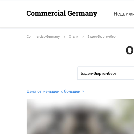
Недвиж
Commercial-Germany
Отели
Баден-Вюртемберг
О
Баден-Вюртемберг
Цена от меньшей к большей