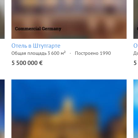
Отель в Штутгарте
О
Общая площадь 3 600 м²
Построено 1990
Д
5 500 000 €
5