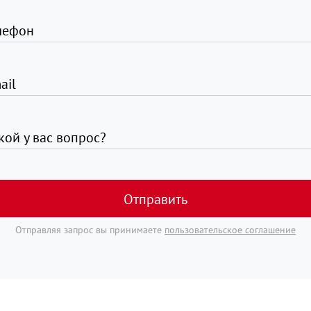
лефон
ail
кой у вас вопрос?
Отправить
Отправляя запрос вы принимаете
пользовательское соглашение