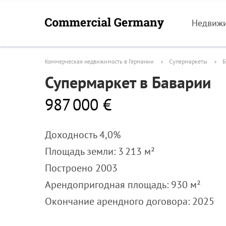
Недвиж
Коммерческая недвижимость в Германии
Супермаркеты
Б
Супермаркет в Баварии
987 000 €
Доходность 4,0%
Площадь земли: 3 213 м²
Построено 2003
Арендопригодная площадь: 930 м²
Окончание арендного договора: 2025