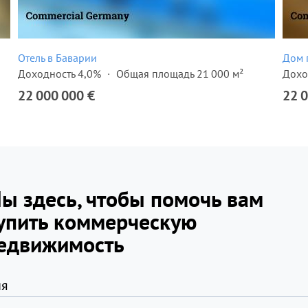
Отель в Баварии
Дом 
Доходность 4,0%
Общая площадь 21 000 м²
Дохо
22 000 000 €
22 
ы здесь, чтобы помочь вам
упить коммерческую
едвижимость
я