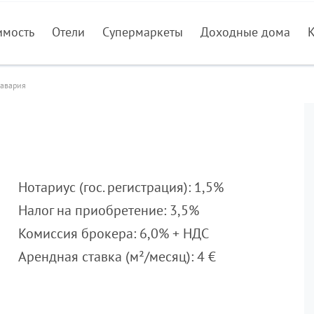
имость
Отели
Супермаркеты
Доходные дома
авария
Нотариус (гос. регистрация): 1,5%
Налог на приобретение: 3,5%
Комиссия брокера: 6,0% + НДС
Арендная ставка (м²/месяц): 4 €