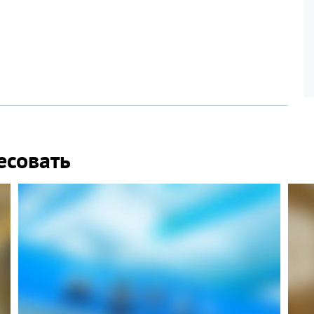
есовать