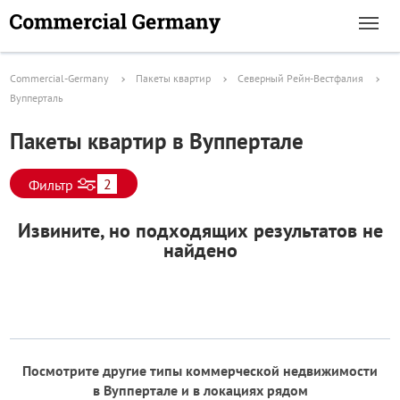
Commercial-Germany
Пакеты квартир
Северный Рейн-Вестфалия
Вупперталь
Пакеты квартир в Вуппертале
2
Фильтр
Извините, но подходящих результатов не
найдено
Посмотрите другие типы коммерческой недвижимости
в Вуппертале и в локациях рядом