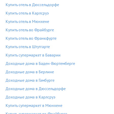
Купить отель в Дюссельдорфе
Купить отель в Карлсруэ
Купить отель в Мюнхене
Купить отель во Фрайбурге
Купить отель во Франкфурте
Купить отель в Штутгарте
Купить супермаркет в Баварии
Доходные дома в Баден-Вюртемберге
Доходные дома в Берлине
Доходные дома в Гамбурге
Доходные дома в Дюссельдорфе
Доходные дома в Карлсруэ
Купить супермаркет в Мюнхене
Купить супермаркет во Фрайбурге