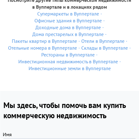
Посмотрите другие типы коммерческой недвижимости
в Вуппертале и в локациях рядом
Супермаркеты в Вуппертале
Офисные здания в Вуппертале
Доходные дома в Вуппертале
Дома престарелых в Вуппертале
Пакеты квартир в Вуппертале
Отели в Вуппертале
Отельные номера в Вуппертале
Склады в Вуппертале
Рестораны в Вуппертале
Инвестиционная недвижимость в Вуппертале
Инвестиционные земли в Вуппертале
Мы здесь, чтобы помочь вам купить
коммерческую недвижимость
Имя