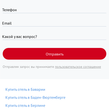
Телефон
Email
Какой у вас вопрос?
Отправить
Отправляя запрос вы принимаете
пользовательское соглашение
Купить отель в Баварии
Купить отель в Баден-Вюртемберге
Купить отель в Берлине