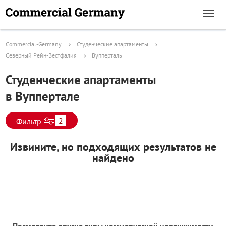
Commercial-Germany
Студенческие апартаменты
Северный Рейн-Вестфалия
Вупперталь
Студенческие апартаменты
в Вуппертале
2
Фильтр
Извините, но подходящих результатов не
найдено