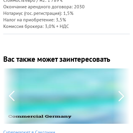
Стоимость евро / м2: 1 789 €
Окончание арендного договора: 2030
Нотариус (гос. регистрация): 1,5%
Налог на приобретение: 3,5%
Комиссия брокера: 3,0% + НДС
Вас также может заинтересовать
Супермаркет в Саксонии