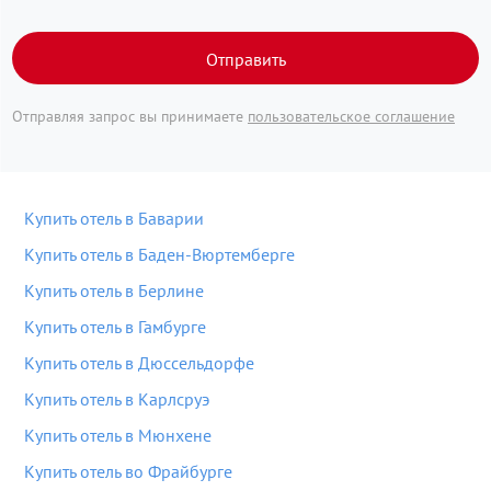
Отправить
Отправляя запрос вы принимаете
пользовательское соглашение
Купить отель в Баварии
Купить отель в Баден-Вюртемберге
Купить отель в Берлине
Купить отель в Гамбурге
Купить отель в Дюссельдорфе
Купить отель в Карлсруэ
Купить отель в Мюнхене
Купить отель во Фрайбурге