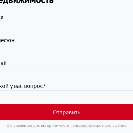
я
лефон
ail
кой у вас вопрос?
Отправить
Отправляя запрос вы принимаете
пользовательское соглашение