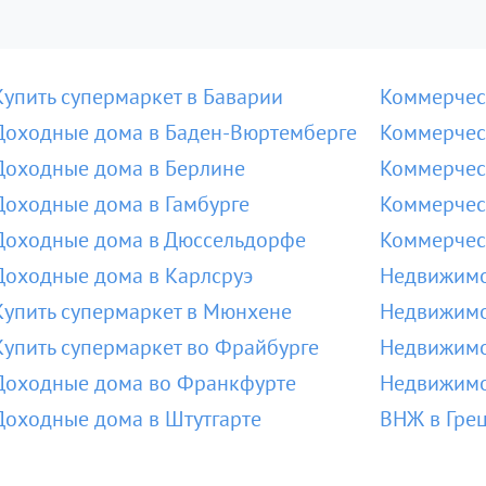
Купить супермаркет в Баварии
Коммерчес
Доходные дома в Баден-Вюртемберге
Коммерчес
Доходные дома в Берлине
Коммерчес
Доходные дома в Гамбурге
Коммерчес
Доходные дома в Дюссельдорфе
Коммерчес
Доходные дома в Карлсруэ
Недвижимо
Купить супермаркет в Мюнхене
Недвижимо
Купить супермаркет во Фрайбурге
Недвижимо
Доходные дома во Франкфурте
Недвижимо
Доходные дома в Штутгарте
ВНЖ в Гре