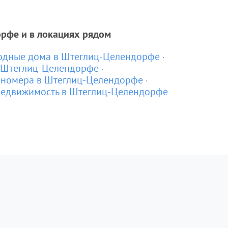
рфе и в локациях рядом
одные дома в Штеглиц-Целендорфе
 Штеглиц-Целендорфе
 номера в Штеглиц-Целендорфе
недвижимость в Штеглиц-Целендорфе