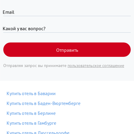
Email
Какой у вас вопрос?
Отправить
Отправляя запрос вы принимаете
пользовательское соглашение
Купить отель в Баварии
Купить отель в Баден-Вюртемберге
Купить отель в Берлине
Купить отель в Гамбурге
Купить отель в Дюссельдорфе