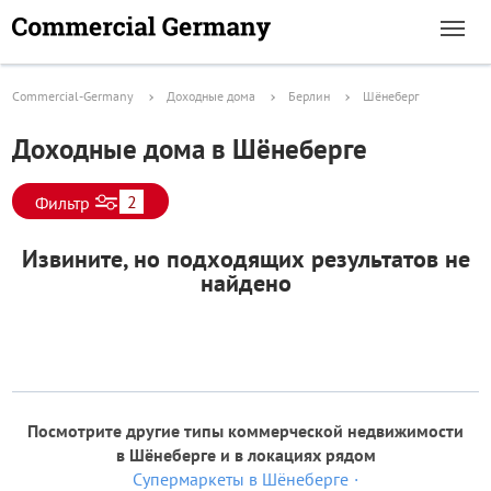
Commercial-Germany
Доходные дома
Берлин
Шёнеберг
Доходные дома в Шёнеберге
2
Фильтр
Извините, но подходящих результатов не
найдено
Посмотрите другие типы коммерческой недвижимости
в Шёнеберге и в локациях рядом
Супермаркеты в Шёнеберге