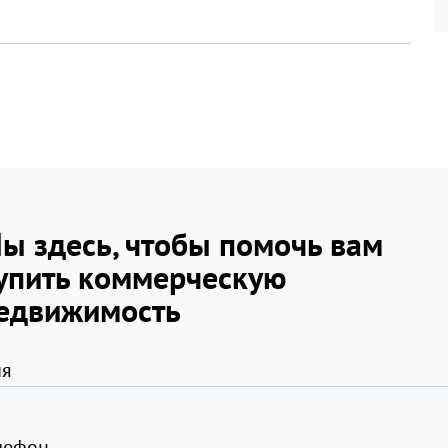
ы здесь, чтобы помочь вам
упить коммерческую
едвижимость
я
лефон