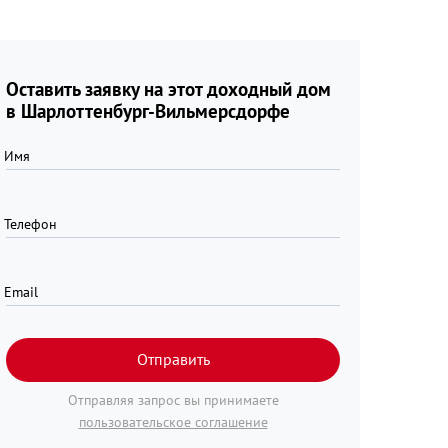
Оставить заявку на этот доходный дом
в Шарлоттенбург-Вильмерсдорфе
Имя
Телефон
Email
Отправить
Отправляя запрос вы принимаете
пользовательское соглашение