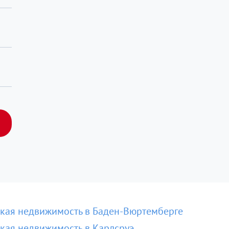
кая недвижимость в Баден-Вюртемберге
кая недвижимость в Карлсруэ