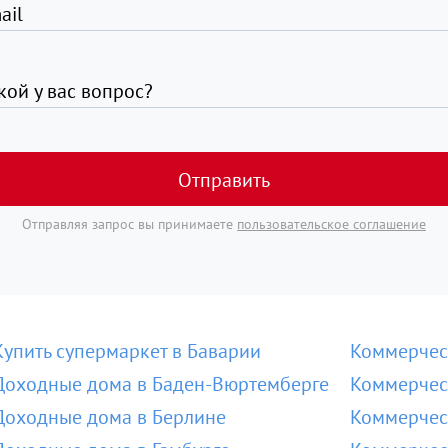
ail
кой у вас вопрос?
Отправить
Отправляя запрос вы принимаете
пользовательское соглашение
Купить супермаркет в Баварии
Коммерчес
Доходные дома в Баден-Вюртемберге
Коммерчес
Доходные дома в Берлине
Коммерчес