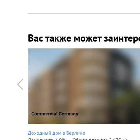
Вас также может заинтер
Доходный дом в Берлине