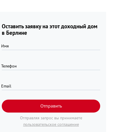
Оставить заявку на этот доходный дом
в Берлине
Имя
Телефон
Email
Отправить
Отправляя запрос вы принимаете
пользовательское соглашение