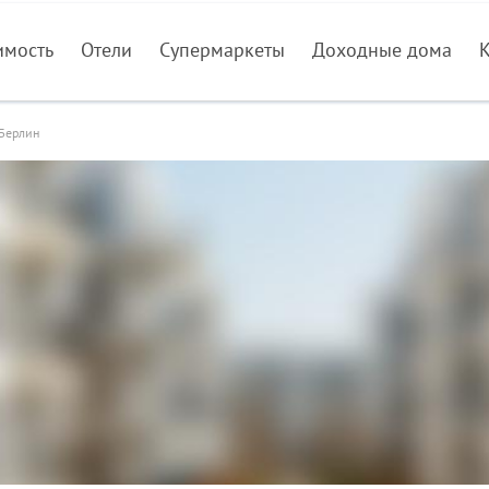
имость
Отели
Супермаркеты
Доходные дома
Берлин