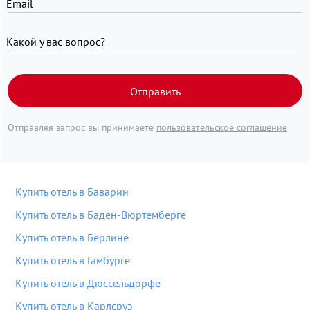
Email
Какой у вас вопрос?
Отправить
Отправляя запрос вы принимаете
пользовательское соглашение
Купить отель в Баварии
Купить отель в Баден-Вюртемберге
Купить отель в Берлине
Купить отель в Гамбурге
Купить отель в Дюссельдорфе
Купить отель в Карлсруэ