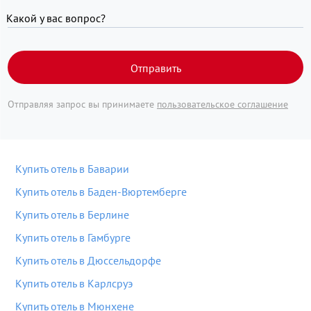
Какой у вас вопрос?
Отправить
Отправляя запрос вы принимаете
пользовательское соглашение
Купить отель в Баварии
Купить отель в Баден-Вюртемберге
Купить отель в Берлине
Купить отель в Гамбурге
Купить отель в Дюссельдорфе
Купить отель в Карлсруэ
Купить отель в Мюнхене