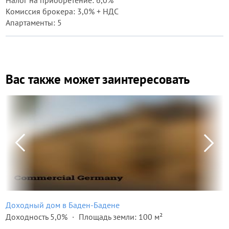
Налог на приобретение: 6,0%
Комиссия брокера: 3,0% + НДС
Апартаменты: 5
Вас также может заинтересовать
Доходный дом в Баден-Бадене
Доходность 5,0%
Площадь земли: 100 м²