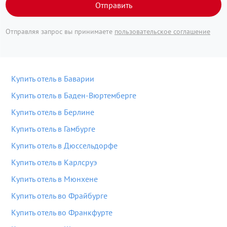
Отправить
Отправляя запрос вы принимаете
пользовательское соглашение
Купить отель в Баварии
Купить отель в Баден-Вюртемберге
Купить отель в Берлине
Купить отель в Гамбурге
Купить отель в Дюссельдорфе
Купить отель в Карлсруэ
Купить отель в Мюнхене
Купить отель во Фрайбурге
Купить отель во Франкфурте