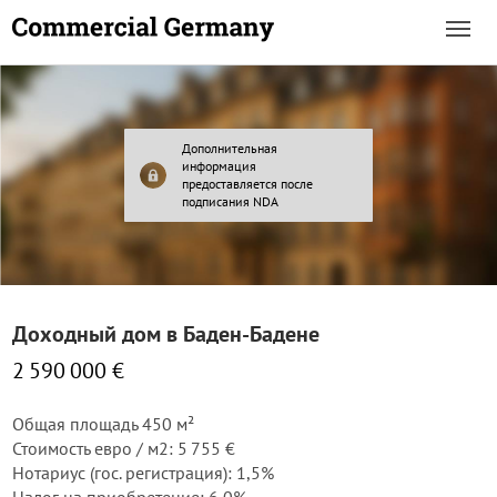
Дополнительная
информация
предоставляется после
подписания NDA
Доходный дом в Баден-Бадене
2 590 000 €
Общая площадь 450 м²
Стоимость евро / м2: 5 755 €
Нотариус (гос. регистрация): 1,5%