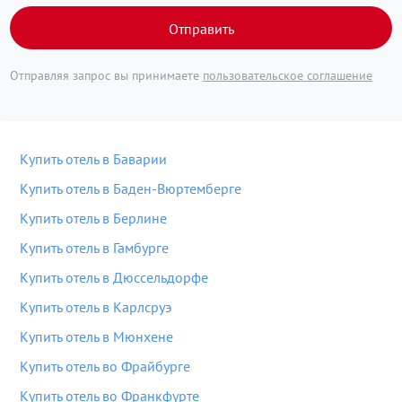
Отправить
Отправляя запрос вы принимаете
пользовательское соглашение
Купить отель в Баварии
Купить отель в Баден-Вюртемберге
Купить отель в Берлине
Купить отель в Гамбурге
Купить отель в Дюссельдорфе
Купить отель в Карлсруэ
Купить отель в Мюнхене
Купить отель во Фрайбурге
Купить отель во Франкфурте