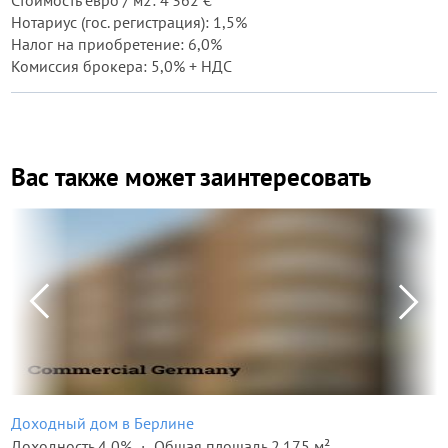
Стоимость евро / м2: 4 362 €
Нотариус (гос. регистрация): 1,5%
Налог на приобретение: 6,0%
Комиссия брокера: 5,0% + НДС
Вас также может заинтересовать
Доходный дом в Берлине
Доходность 4,0%
Общая площадь 2 175 м²